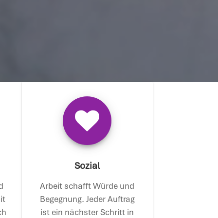
Sozial
d
Arbeit schafft Würde und
it
Begegnung. Jeder Auftrag
ch
ist ein nächster Schritt in