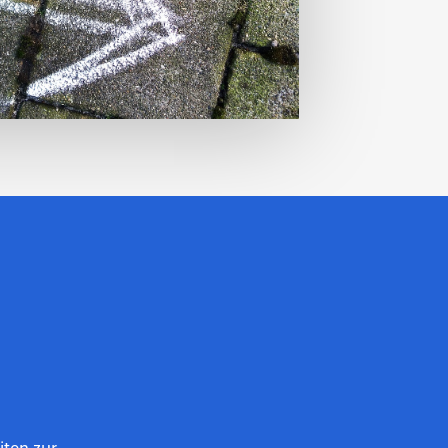
iten zur