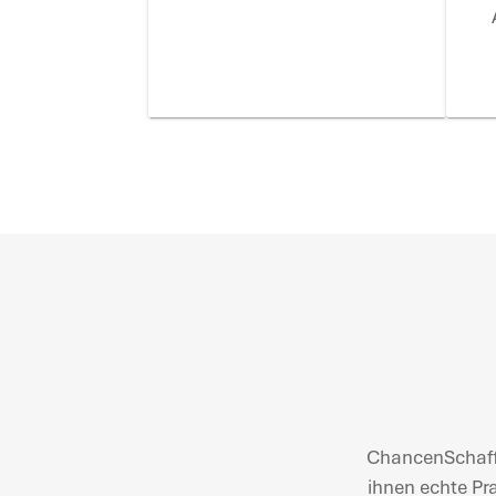
ChancenSchaffe
ihnen echte Pr