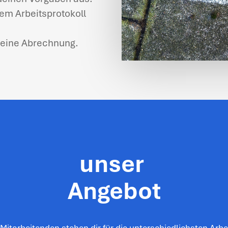
dem Arbeitsprotokoll
t eine Abrechnung.
unser
Angebot
Mitarbeitenden stehen dir für die unterschiedlichsten Arbe