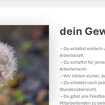
dein Ge
– Du erhältst einfach 
Arbeitskraft.
– Du schaffst für jem
Arbeitsmarkt.
– Wir stellen sicher, d
– Du erhältst nach je
Stundenübersicht.
– Du gibst uns Feedbac
Mitarbeitenden zu be