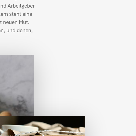
und Arbeitgeber
lem steht eine
nt neuen Mut.
en, und denen,