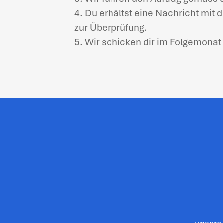
4. Du erhältst eine Nachricht mit 
zur Überprüfung.
5. Wir schicken dir im Folgemona
unsere 