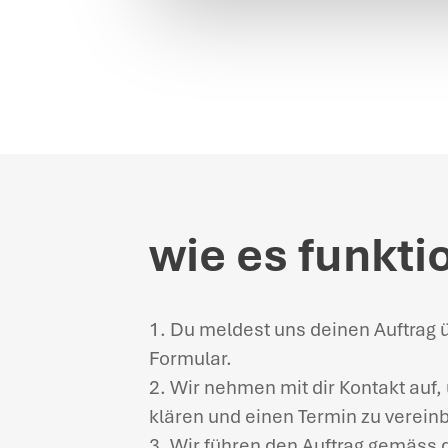
wie es funkti
1. Du meldest uns deinen Auftrag 
Formular.
2. Wir nehmen mit dir Kontakt auf
klären und einen Termin zu verein
3. Wir führen den Auftrag gemäss