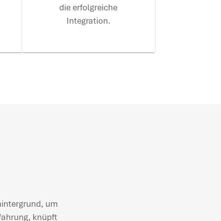
die erfolgreiche
Integration.
hintergrund, um
fahrung, knüpft