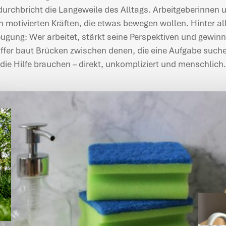
urchbricht die Langeweile des Alltags. Arbeitgeberinnen 
on motivierten Kräften, die etwas bewegen wollen. Hinter al
ugung: Wer arbeitet, stärkt seine Perspektiven und gewin
er baut Brücken zwischen denen, die eine Aufgabe such
die Hilfe brauchen – direkt, unkompliziert und menschlich.