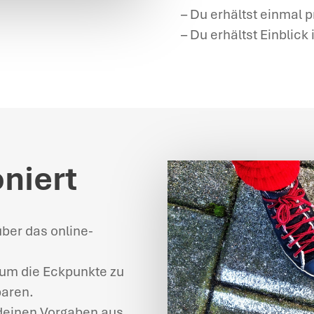
– Du erhältst einmal 
– Du erhältst Einblick 
oniert
über das online-
, um die Eckpunkte zu
baren.
 deinen Vorgaben aus.